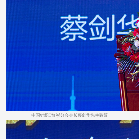
中国针织T恤衫分会会长蔡剑华先生致辞