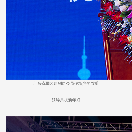
广东省军区原副司令员倪增少将致辞
领导共祝新年好