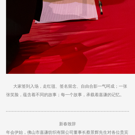
大家签到入场，走红毯、签名留念、自由合影一气呵成；一张
张笑脸，蕴含着不同的故事；每一个故事，承载着嘉谦的记忆。
新春致辞
年会伊始，佛山市嘉谦纺织有限公司董事长蔡景辉先生对各位贵宾