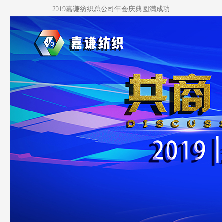
2019嘉谦纺织总公司年会庆典圆满成功