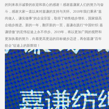
的到来表示诚挚的欢迎和衷心的感谢！感谢嘉谦家人们的努力与奋
斗，感谢大家一直以来对嘉谦的支持与关怀。2018年我们秉承“嘉
尚做人，谦实做事”的企业宗旨，取得了销售稳步增长，国家级高
企稳步推进。新的一年，翻开新的一页，嘉谦在践行“中国针织·嘉
谦骄傲”的宏伟征途上永不停步。2019年，将以更加广阔的视野和
更加执着的努力，向着更高更远的目标健步迈进，再创嘉谦“百年
纺企”征途上的新辉煌！