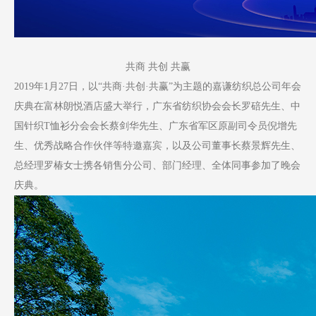
共商 共创 共赢
2019年1月27日，以“共商·共创·共赢”为主题的嘉谦纺织总公司年会
庆典在富林朗悦酒店盛大举行，广东省纺织协会会长罗碚先生、中
国针织T恤衫分会会长蔡剑华先生、广东省军区原副司令员倪增先
生、优秀战略合作伙伴等特邀嘉宾，以及公司董事长蔡景辉先生、
总经理罗椿女士携各销售分公司、部门经理、全体同事参加了晚会
庆典。