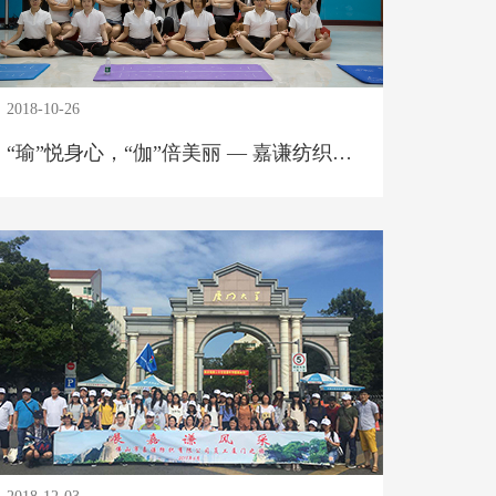
2018-10-26
“瑜”悦身心，“伽”倍美丽 — 嘉谦纺织公司员工瑜伽班开班