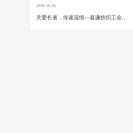
2018-10-26
关爱长者，传递温情—嘉谦纺织工会开展慰问敬老院活动