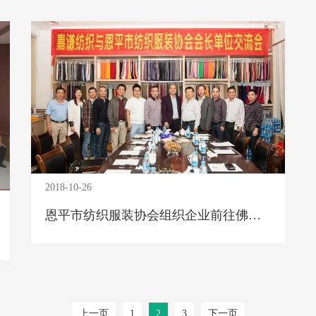
2018-10-26
恩平市纺织服装协会组织企业前往佛山等地参观学习交流
上一页
1
2
3
下一页