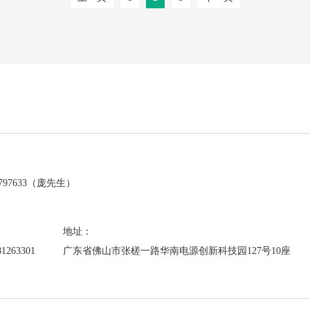
：
7797633（庞先生）
：
地址：
81263301
广东省佛山市张槎一路华南电源创新科技园127号10座